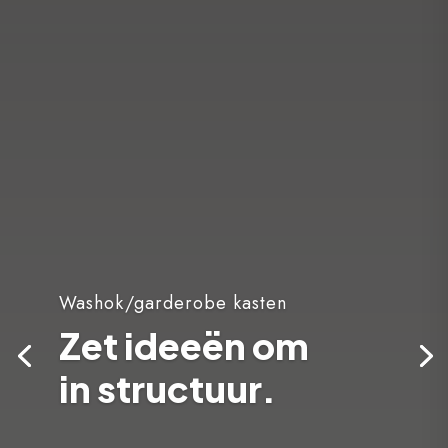
Washok/garderobe kasten
Zet ideeën om
in structuur.