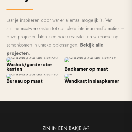
Laat je inspireren door wat er allemaal mogelijk is. Van
slimme maatwerkkasten tot complete interieurtransformaties –
onze projecten laten zien hoe creativiteit en vakmanschap
samenkomen in unieke oplossingen.
Bekijk alle
projecten.
Washok/garderobe
kasten
Badkamer op maat
Bureau op maat
Wandkast in slaapkamer
ZIN IN EEN BAKJE ☕?